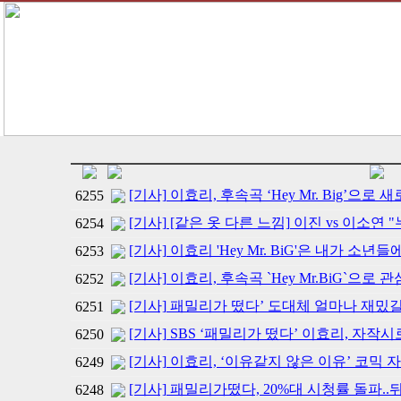
[기사] 이효리, 후속곡 ‘Hey Mr. Big’으로 
6255
[기사] [같은 옷 다른 느낌] 이진 vs 이소연 
6254
[기사] 이효리 'Hey Mr. BiG'은 내가 소
6253
[기사] 이효리, 후속곡 `Hey Mr.BiG`으로 
6252
[기사] 패밀리가 떴다’ 도대체 얼마나 재밌길래
6251
[기사] SBS ‘패밀리가 떴다’ 이효리, 자
6250
[기사] 이효리, ‘이유같지 않은 이유’ 코믹
6249
[기사] 패밀리가떴다, 20%대 시청률 돌파..
6248