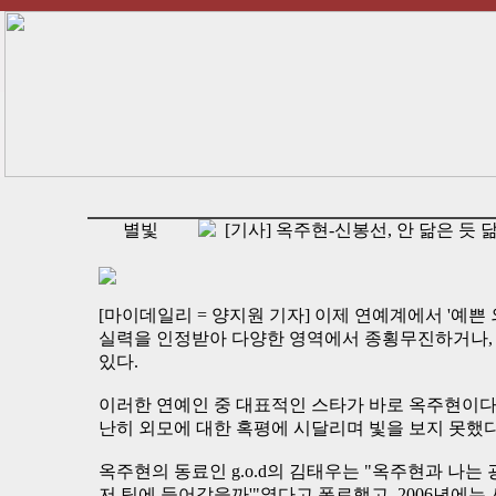
별빛
[기사] 옥주현-신봉선, 안 닮은 듯 
[마이데일리 = 양지원 기자] 이제 연예계에서 '예쁜 
실력을 인정받아 다양한 영역에서 종횡무진하거나, 
있다.
이러한 연예인 중 대표적인 스타가 바로 옥주현이다.
난히 외모에 대한 혹평에 시달리며 빛을 보지 못했다
옥주현의 동료인 g.o.d의 김태우는 "옥주현과 나는 
저 팀에 들어갔을까'"였다고 폭로했고, 2006년에