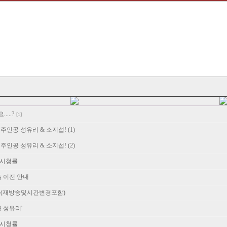
....?
[1]
’ 주인공 성유리 & 소지섭! (1)
’ 주인공 성유리 & 소지섭! (2)
S 시청률
홈 이전 안내
간(재방송및시간변경포함)
 성유리'
S 시청률