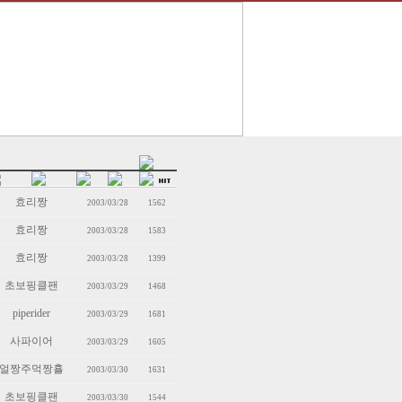
효리짱
2003/03/28
1562
효리짱
2003/03/28
1583
효리짱
2003/03/28
1399
초보핑클팬
2003/03/29
1468
piperider
2003/03/29
1681
사파이어
2003/03/29
1605
얼짱주먹짱횰
2003/03/30
1631
초보핑클팬
2003/03/30
1544