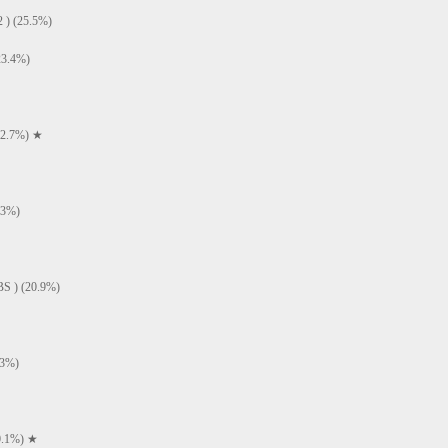
(25.5%)
.4%)
.7%) ★
3%)
) (20.9%)
3%)
.1%) ★