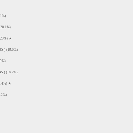
1%)
0.1%)
20%) ★
) (19.6%)
9%)
 (18.7%)
.4%) ★
.2%)