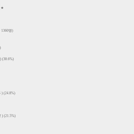
 ★
1360명)
)
38.6%)
(24.8%)
(21.5%)