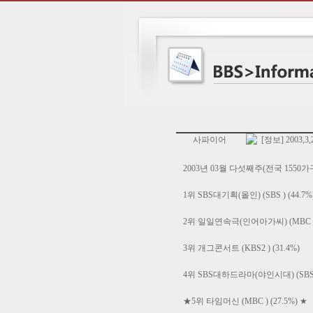
사파이어
[정보] 2003,3
2003년 03월 다섯째주(전국 1550가구
1위 SBS대기획(올인) (SBS ) (44.7%
2위 일일연속극(인어아가씨) (MBC ) (
3위 개그콘서트 (KBS2 ) (31.4%)
4위 SBS대하드라마(야인시대) (SBS ) 
★5위 타임머신 (MBC ) (27.5%) ★