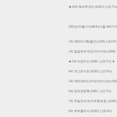
★20위 해피투게더 (KBS2 ) (18.7%)
2003년 03월 다섯째주(서울 400가구 
1위 SBS대기획(올인) (SBS ) (42.8%
2위 일일연속극(인어아가씨) (MBC ) (
★3위 타임머신 (MBC ) (28.5%) ★
4위 개그콘서트 (KBS2 ) (25.6%)
5위 SBS대하드라마(야인시대) (SBS ) 
6위 전파견문록 (MBC ) (22.5%)
7위 주말연속극(저푸른초원.) (KBS2 ) 
8위 부부클리닉 (KBS2 ) (20.6%)