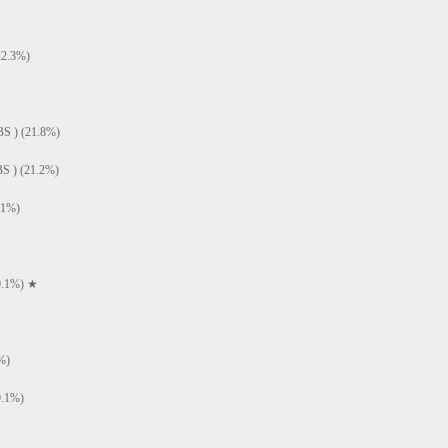
.3%)
) (21.8%)
 (21.2%)
1%)
.1%) ★
%)
.1%)