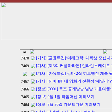
[기사] [금융특집]‘미래고객’ 대학생 모십니
7470
[기사] [제3회 커플마라톤] 인라인스케이트
7469
[기사] [가요특집] 강타 2집 히트행진 계속 
[기사] [연예 IN] 내 영화의 전환점 '패밀리'
7467
[정보] [0901] 목포 공개방송 별밤 가을여행
7466
[정보] 9월 1일 타임머신 미리보기
7465
[정보] 8월 30일 카운트다운 미리보기
7464