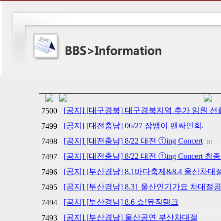
[공지] [대구경북] 대구경북지역 추가 임원 선
7500
[공지] [대전충남] 06/27 잠뱅이 팬싸인회.
7499
[공지] [대전충남] 8/22 대전 ⓣing Concert
7498
[1]
[공지] [대전충남] 8/22 대전 ⓣing Concert 
7497
[공지] [부산경남] 8.1바다축제&8.4 울산차대절
7496
[공지] [부산경남] 8.31 울산인기가요 차대절
7495
[공지] [부산경남] 8.6 쇼!뮤직탱크
7494
[공지] [부산경남] 울산공연 부산차대절
7493