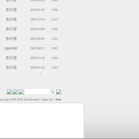
효리짱
2003/03/05
1360
효리짱
2003/01/29
1398
효리짱
2002/12/24
1513
효리짱
2003/04/08
1593
효리짱
2003/06/03
1512
piperider
2002/08/22
1942
효리짱
2002/12/18
1594
효리짱
2003/01/16
1563
Zeroboard
/ skin by
+
pyright 1999-2026
Yein