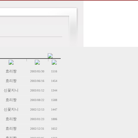
효리짱
2003/05/30
1516
효리짱
2003/06/16
1454
신꽃지니
2003/01/12
1344
효리짱
2003/08/22
1588
신꽃지니
2002/12/13
1447
효리짱
2003/01/23
1886
효리짱
2002/12/31
1652