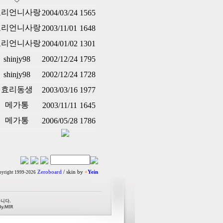
효리언니사랑
2004/03/24
1565
효리언니사랑
2003/11/01
1648
효리언니사랑
2004/01/02
1301
shinjy98
2002/12/24
1795
shinjy98
2002/12/24
1728
효리동생
2003/03/16
1977
메가통
2003/11/11
1645
메가통
2006/05/28
1786
Zeroboard
/ skin by
+
Yein
yright 1999-2026