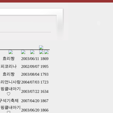
효리짱
2003/06/11
1869
피코리나
2002/09/07
1995
효리짱
2003/08/04
1793
효리언니사랑
2004/07/03
1723
♡핑클내아기
2003/07/22
1634
♡
구석기축제
2007/04/20
1867
♡핑클내아기
2003/06/20
1866
♡