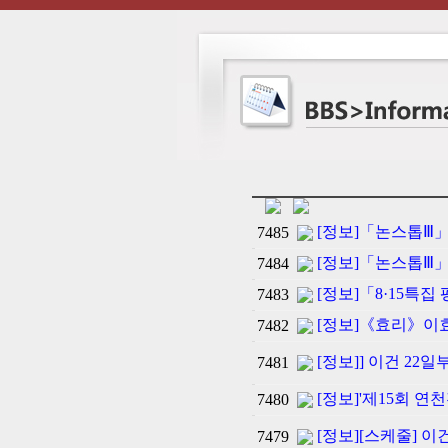
[정보]「논스톱Ⅲ」
7485
[정보]「논스톱Ⅲ」 (
7484
[정보]「8·15특
7483
[정보]《효리》이효리
7482
[정보]] 이건 2
7481
[정보]'제15회 
7480
[정보][스케줄] 이
7479