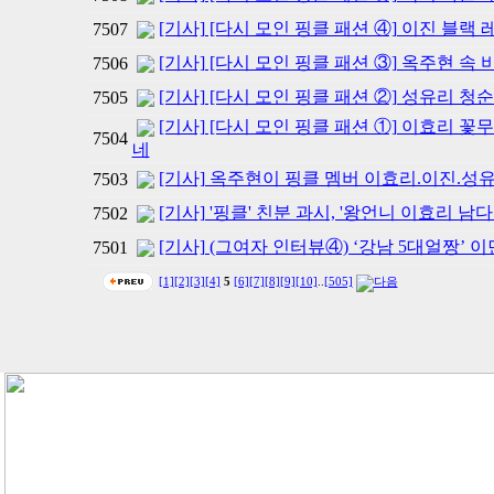
[기사] [다시 모인 핑클 패션 ④] 이진 블랙
7507
[기사] [다시 모인 핑클 패션 ③] 옥주현 속
7506
[기사] [다시 모인 핑클 패션 ②] 성유리 청순
7505
[기사] [다시 모인 핑클 패션 ①] 이효리 꽃
7504
네
[기사] 옥주현이 핑클 멤버 이효리.이진.성
7503
[기사] '핑클' 친분 과시, '왕언니 이효리 남다
7502
[기사] (그여자 인터뷰④) ‘강남 5대얼짱’ 
7501
[1]
[2]
[3]
[4]
5
[6]
[7]
[8]
[9]
[10]
..
[505]