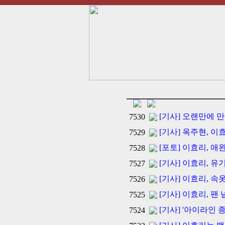
[기사] 오랜만에 
7530
[기사] 옥주현, 이
7529
[포토] 이효리, 
7528
[기사] 이효리, 
7527
[기사] 이효리, 속
7526
[기사] 이효리, 팬
7525
[기사] '아이라인 
7524