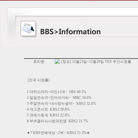
효리짱
[정보] 12월23일~12월29일 TNS 주간시청률
[전국 시청률]
1 대하드라마<야인시대> SBS 40.5%
2 일일연속극<인어아가씨> MBC 34.6%
3 주말연속극<내사랑누굴까> KBS2 32.6%
4 개그콘서트 KBS2 28.8%
5 연예가중계 KBS2 22.8%
6 부부클리닉사랑과전쟁 KBS2 21.7%
★7 KBS연예대상 <2부> KBS2 21.3%★