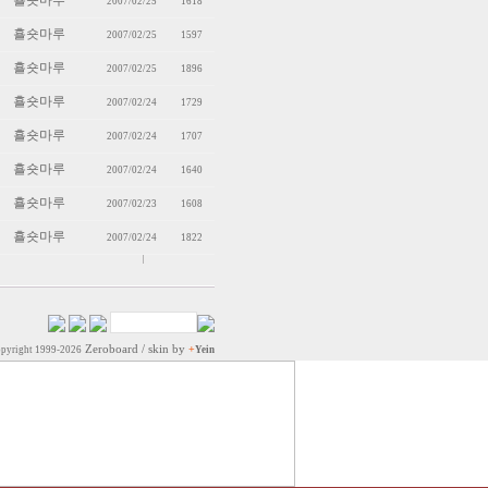
횰숏마루
2007/02/25
1618
횰숏마루
2007/02/25
1597
횰숏마루
2007/02/25
1896
횰숏마루
2007/02/24
1729
횰숏마루
2007/02/24
1707
횰숏마루
2007/02/24
1640
횰숏마루
2007/02/23
1608
횰숏마루
2007/02/24
1822
Zeroboard
/ skin by
+
pyright 1999-2026
Yein