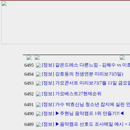
[정보] 같은드레스 다른느낌 - 김혜수 vs 이
6495
[정보] 강호동의 천생연분 미리보기(5일)
6494
[정보] 가요콘서트 미리보기(7월 11일 금요일
6493
[정보] 가요베스트27현재순위
6492
[정보] 가수 박효신님 청소년 잡지에 실린 
6491
[정보] ▶주현님 음악캠프 1위 만들기!!◀
6490
[정보] ▶음악캠프 선호도 조사메일 예시 
6489