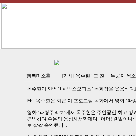
행복미소횰
[기사] 옥주현 “그 친구 누군지 목소리
옥주현이 SBS ‘TV 박스오피스’ 녹화장을 웃음바다
MC 옥주현은 최근 이 프로그램 녹화에서 영화 ‘파
영화 ‘파랑주의보’에서 옥주현은 주인공인 최고 킹카
경악하며 수은의 음성사서함에다 “어머! 웬일이니~
로 깜짝 출연했다. .