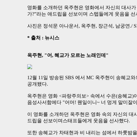
영화를 소개하던 옥주현은 영화에서 자신의 대사가 나
가?”라는 애드립을 선보이며 스텝들에게 웃음을 선사했다
사진은 정석문 아나운서, 옥주현, 장근석, 남궁연./ 
* 출처 : 뉴시스
옥주현, "어, 혜교가 모르는 노래인데"
12월 11일 방송된 SBS 에서 MC 옥주현이 송혜
공개됐다.
옥주현은 영화 <파랑주의보> 속에서 수은(송혜교)이 
음성사서함에다 "어머! 웬일이니~ 너 멍게 말미잘이
이 영화를 소개하던 옥주현은 영화 속의 자신의 대사가
드립을 선보이며스태프들에게 웃음을 선사했다.
또한 송혜교가 차태현과 비 내리는 섬에서 하룻밤을 