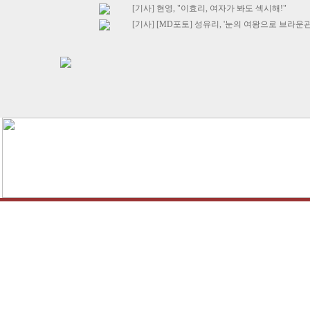
[기사] 현영, "이효리, 여자가 봐도 섹시해!"
[기사] [MD포토] 성유리, '눈의 여왕으로 브라운관 복