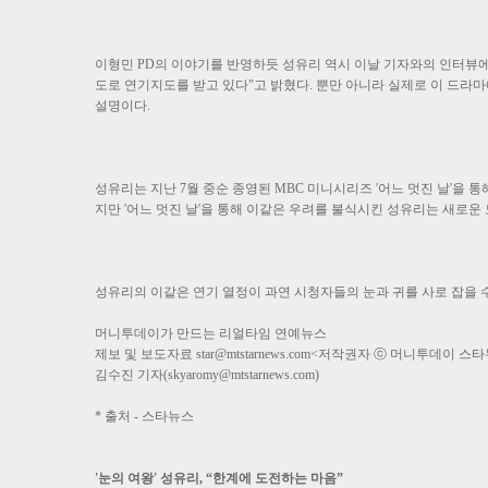
이형민 PD의 이야기를 반영하듯 성유리 역시 이날 기자와의 인터뷰에
도로 연기지도를 받고 있다"고 밝혔다. 뿐만 아니라 실제로 이 드
설명이다.
성유리는 지난 7월 중순 종영된 MBC 미니시리즈 '어느 멋진 날'을
지만 '어느 멋진 날'을 통해 이같은 우려를 불식시킨 성유리는 새로운
성유리의 이같은 연기 열정이 과연 시청자들의 눈과 귀를 사로 잡을 
머니투데이가 만드는 리얼타임 연예뉴스
제보 및 보도자료
star@mtstarnews.com
<저작권자 ⓒ 머니투데이 스타
김수진 기자(skyaromy@mtstarnews.com)
* 출처 - 스타뉴스
'눈의 여왕' 성유리, “한계에 도전하는 마음”