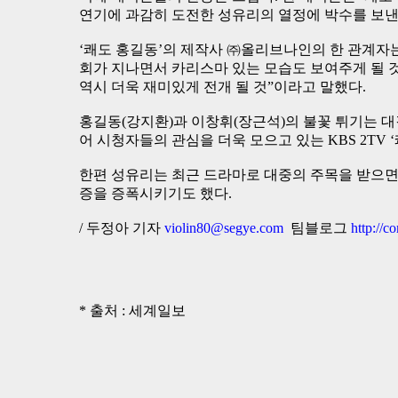
연기에 과감히 도전한 성유리의 열정에 박수를 보낸
‘쾌도 홍길동’의 제작사 ㈜올리브나인의 한 관계자
회가 지나면서 카리스마 있는 모습도 보여주게 될 
역시 더욱 재미있게 전개 될 것”이라고 말했다.
홍길동(강지환)과 이창휘(장근석)의 불꽃 튀기는 
어 시청자들의 관심을 더욱 모으고 있는 KBS 2TV ‘
한편 성유리는 최근 드라마로 대중의 주목을 받으면
증을 증폭시키기도 했다.
/ 두정아 기자
violin80@segye.com
팀블로그
http://
* 출처 : 세계일보