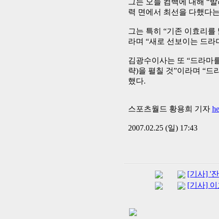
그는 오늘 컴백에 대해 “
력 면에서 최선을 다했다는
그는 특히 “기존 이효리를
라며 “새로 선보이는 드라
김광수이사는 또 “드라마를
략)을 펼칠 것”이라며 “
했다.
스포츠월드 황용희 기자
h
2007.02.25 (일) 17:43
[기사] 
[기사] 