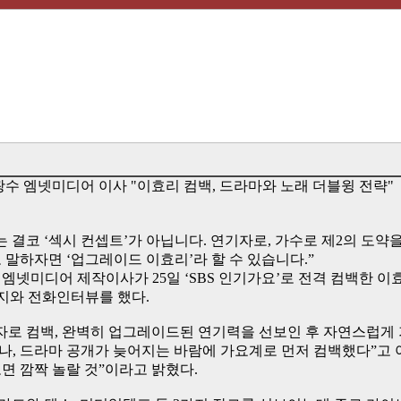
광수 엠넷미디어 이사 "이효리 컴백, 드라마와 노래 더블윙 전략"
 결코 ‘섹시 컨셉트’가 아닙니다. 연기자로, 가수로 제2의 도약
 말하자면 ‘업그레이드 이효리’라 할 수 있습니다.”
 엠넷미디어 제작이사가 25일 ‘SBS 인기가요’로 전격 컴백한 
본지와 전화인터뷰를 했다.
자로 컴백, 완벽히 업그레이드된 연기력을 선보인 후 자연스럽게
, 드라마 공개가 늦어지는 바람에 가요계로 먼저 컴백했다”고 아
면 깜짝 놀랄 것”이라고 밝혔다.