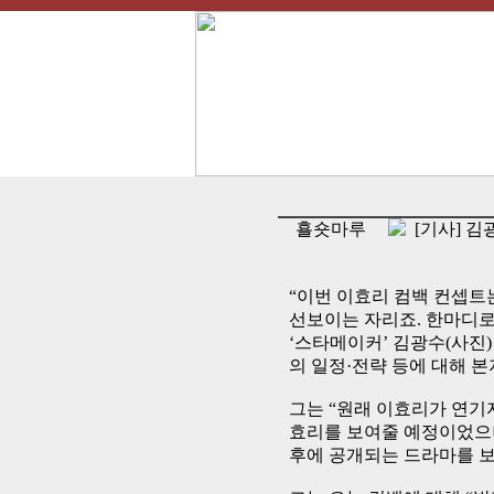
횰숏마루
[기사] 김
“이번 이효리 컴백 컨셉트는
선보이는 자리죠. 한마디로
‘스타메이커’ 김광수(사진)
의 일정·전략 등에 대해 
그는 “원래 이효리가 연기
효리를 보여줄 예정이었으나
후에 공개되는 드라마를 보