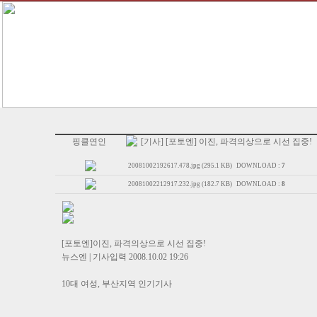
핑클연인
[기사] [포토엔] 이진, 파격의상으로 시선 집중!
20081002192617.478.jpg (295.1 KB)
DOWNLOAD :
7
20081002212917.232.jpg (182.7 KB)
DOWNLOAD :
8
[포토엔]이진, 파격의상으로 시선 집중!
뉴스엔 | 기사입력 2008.10.02 19:26
10대 여성, 부산지역 인기기사