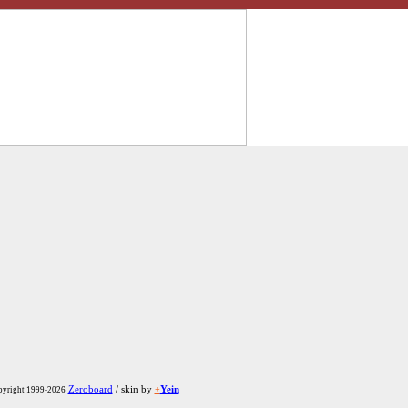
Zeroboard
/ skin by
+
Yein
yright 1999-2026