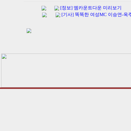
[정보] 엠카운트다운 미리보기
[기사] 똑똑한 여성MC 이승연-옥