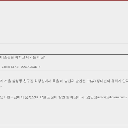
 [연예]조문을 마치고 나가는 이진!
0.jpg (64.8 KB)
DOWNLOAD :
4
8시께 서울 삼성동 친구집 화장실에서 목을 매 숨진채 발견된 고(故) 정다빈의 유해가 
.
자친구집에서 숨졌으며 12일 오전에 발인 할 예정이다. (김민성/news@photoro.com)