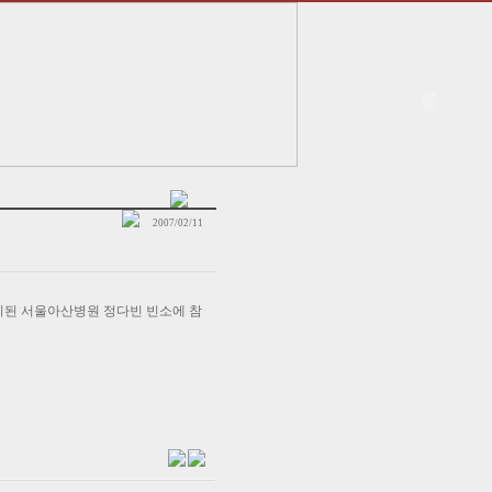
2007/02/11
안치된 서울아산병원 정다빈 빈소에 참