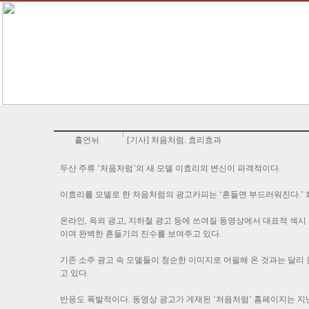
횰언뉘
[기사] 처음처럼. 효리효과
두산 주류 ‘처음처럼’의 새 모델 이효리의 변신이 파격적이다.
이효리를 모델로 한 처음처럼의 광고카피는 ‘흔들면 부드러워진다.’
온라인, 옥외 광고, 지하철 광고 등에 쓰여질 동영상에서 대표적 섹시 
이며 완벽한 흔들기의 진수를 보여주고 있다.
기존 소주 광고 속 모델들이 청순한 이미지로 어필해 온 것과는 달리 
고 있다.
반응도 폭발적이다. 동영상 광고가 게재된 ‘처음처럼’ 홈페이지는 지