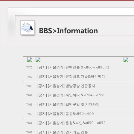
[공지] [서울경기] 뮤뱅캔슬 & o8/o8 ~ o8/1o
[1]
7470
[공지] [서울경기] 뮤직뱅크 캔슬&싸인씨디
7469
[공지] [서울경기] 별밤공방 긴급공지
7468
[공지] [서울경기] 싸인씨디 & o7/o4 ~ o7/o6
7467
[공지] [서울경기] 앨범구입 및 기타사항
7466
[공지] [서울경기] 응원&o6/16~o6/19
7465
[공지] [서울경기] 응원&싸인&o6/10 ~ o6/12
7464
[공지] [서울경기] 인기가요 캔슬
7463