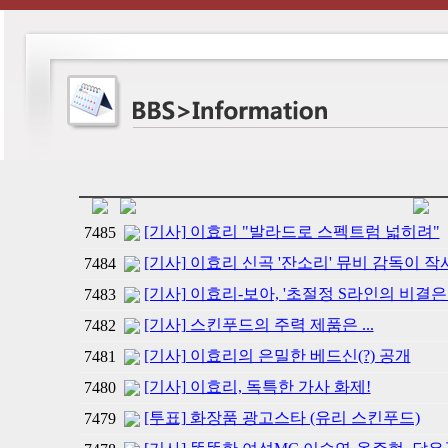
[기사] 이효리 "발라드로 스펙트럼 넓히려"
7485
[기사] 이효리 신곡 '잔소리' 뮤비 감독이 작
7484
[기사] 이효리-보아, '초절정 S라인의 비결은 
7483
[기사] 스킨푸드의 주력 제품은 ...
7482
[기사] 이효리의 은밀한 베드신(?) 공개
7481
[기사] 이효리, 독특한 가사 화제!
7480
[투표] 화장품 광고스타 (유리 스킨푸드)
7479