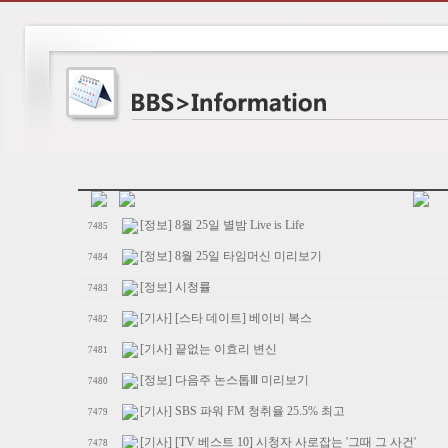
[정보] 8월 25일 별밤 Live is Life
7485
[정보] 8월 25일 타임머신 미리보기
7484
[정보] 시청률
7483
[기사] [스타 데이트] 베이비 복스
7482
[기사] 끝없는 이효리 변신
7481
[정보] 다음주 논스톱Ⅲ 미리보기
7480
[기사] SBS 파워 FM 청취율 25.5% 최고
7479
[기사] [TV 베스트 10] 시청자 사로잡는 '그때 그 사건'
7478