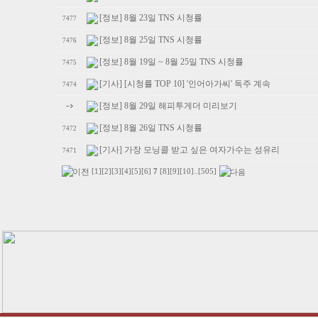
[정보] 8월 23일 TNS 시청률
7477
[정보] 8월 25일 TNS 시청률
7476
[정보] 8월 19일 ~ 8월 25일 TNS 시청률
7475
[기사] [시청률 TOP 10] '인어아가씨' 독주 계속
7474
[정보] 8월 29일 해피투게더 미리보기
[정보] 8월 26일 TNS 시청률
7472
[기사] 가장 모닝콜 받고 싶은 여자가수는 성유리
7471
[1]
[2]
[3]
[4]
[5]
[6]
7
[8]
[9]
[10]
..
[505]