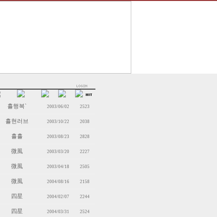
횰행복`
2003/06/02
2523
횰현러브
2003/10/22
2038
횰횰
2003/08/23
2828
微風
2003/03/20
2227
微風
2003/04/18
2505
微風
2004/08/16
2158
四星
2004/02/07
2244
四星
2004/03/31
2524