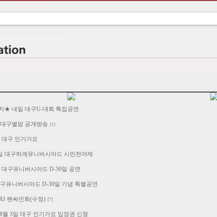
공지★ 내일 대구U-대회 특집공연
6일 대구별밤 공개방송
[1]
3일 대구 인기가요
 20일 대구하계유니버시아드 시민전야제
5일 대구유니버시아드 D-50일 공연
3 대구유니버시아드 D-30일 기념 특별공연
 FRJ 팬싸인회(수정)
[7]
>8월 3일 대구 인기가요 입장권 신청