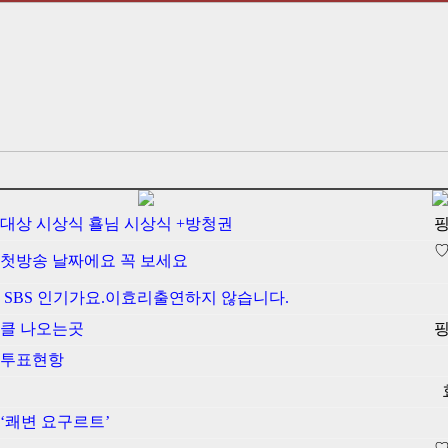
연기대상 시상식 횰님 시상식 +방청권
 첫방송 날짜에요 꼭 보세요
일 SBS 인기가요.이효리출연하지 않습니다.
핑클 나오는곳
 투표현항
‘쾌변 요구르트’