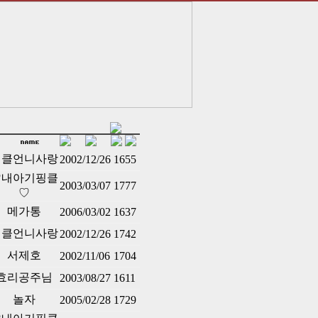
핑클언니사랑
2002/12/26
1655
♡내아기핑클
2003/03/07
1777
♡
메가통
2006/03/02
1637
핑클언니사랑
2002/12/26
1742
서제호
2002/11/06
1704
효리공주님
2003/08/27
1611
놀자
2005/02/28
1729