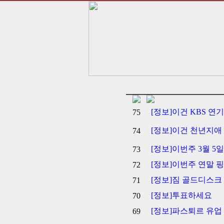
[정보]이건 KBS 
75
[정보]이건 천년지애
74
[정보]이번주 3월 5
73
[정보]이번주 연말 
72
[정보]짐 골드디스크
71
[정보]투표하세요
70
[정보]파스퇴르 유업 
69