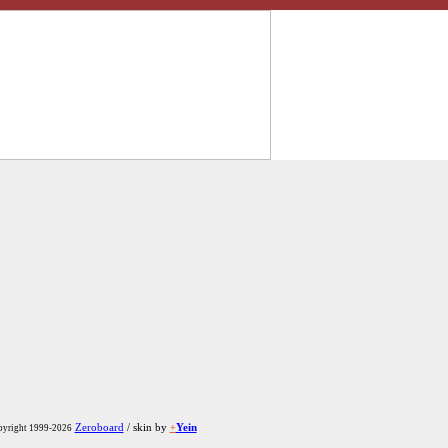
Zeroboard
/ skin by
+
Yein
yright 1999-2026