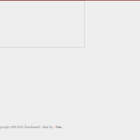
Zeroboard
/ skin by
+
pyright 1999-2026
Yein