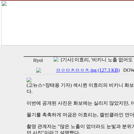
[기사] 이효리, '비키니 노출 없어도 
Hyol
ㅁㅇㅁㅊㅁㅇㅊ.jpg (127.3 KB)
DOWN
(고뉴스=장태용 기자) 섹시퀸 이효리의 비키니 화보
다.
이번에 공개된 사진은 화보에는 실리지 않았지만, 이
물기를 촉촉하게 머금은 이효리는, 캘빈클라인 언더
촬영 관계자는 "많은 노출이 없더라도 눈빛과 분위
던 사진"이라고 설명했다.