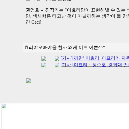
권영호 사진작가는 "이효리만이 표현해낼 수 있는 
만, 섹시함은 타고난 것이 아닐까하는 생각이 들 
간 Ceci]
효리야오빠야
울 천사 왜케 이쁘 이쁜^^*
[기사] 까만’ 이효리, 아프리카 자원
[기사] 이효리ㆍ정준호, 경희대 