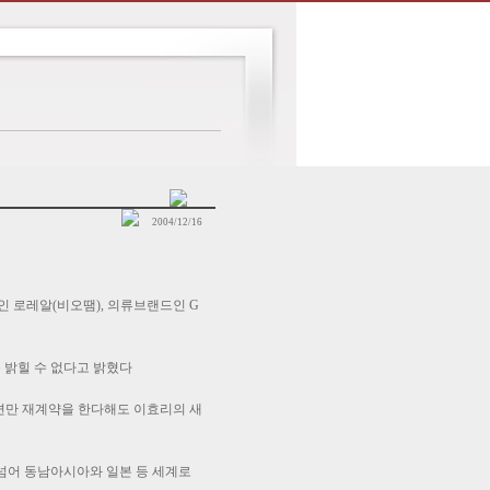
2004/12/16
 로레알(비오땜), 의류브랜드인 G
 밝힐 수 없다고 밝혔다
5편만 재계약을 한다해도 이효리의 새
넘어 동남아시아와 일본 등 세계로