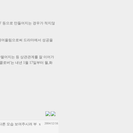
F 등으로 만들어지는 경우가 적지않
게 끌어올림으로써 드라마에서 성공을
아떨어지는 등 상관관계를 잘 이어가
로버'는 내년 1월 17일부터 월,화
 다른 모습 보여주시려 부
x
2004/12/16