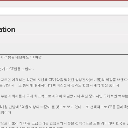
계약 봇물 내년에도 'CF여왕'
5년에도 CF퀸을 노린다．
 따르면 이효리는 최근에 지난해 CF계약을 맺었던 삼성전자(애니콜)와 화장품 브랜드인
약을 맺었다． 또 롯데제과(돼지바)와 에이스침대 등과도 한창 재계약 협상 중이다
대부분의 회사들과 국내 최고액으로 계약이 체결됐거나 추진 중이지만 구체적인 액수는
6개월 단발에 3억원 이상의 수준이 될 것으로 보고 있다． 또 선택적으로 CF를 골라 
 전망이다
앞으로 이효리의 CF는 고급스러운 컨셉트의 제품을 선택적으로 고를 것이라며 한국을 