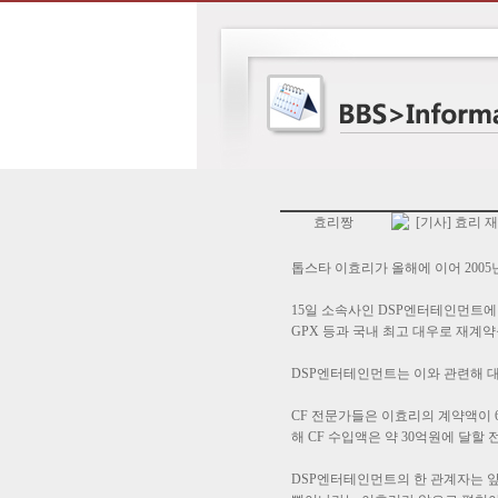
효리짱
[기사] 효리 재
톱스타 이효리가 올해에 이어 200
15일 소속사인 DSP엔터테인먼트에
GPX 등과 국내 최고 대우로 재계
DSP엔터테인먼트는 이와 관련해 
CF 전문가들은 이효리의 계약액이 
해 CF 수입액은 약 30억원에 달할
DSP엔터테인먼트의 한 관계자는 