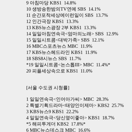
9 아침마당 KBS1 14.8%
10 생방송한밤의TV연예 SBS 14.1%
11 순간포착세상에이런일이 SBS 13.7%
12 인간극장 KBS1 13.3%
13 KBS뉴스광장 2부 KBS1 13.3%
14 일일아침연속극<엄마의노래> SBS 12.9%
15 일일시트콤<대박가족> SBS 12.1%
16 MBC스포츠뉴스 MBC 11.9%
17 KBS뉴스헤드라인 KBS1 11.9%
18 SBS8시뉴스 SBS 11.7%
*19 일일시트콤<논스톱III> MBC 11.4%*
20 피플세상속으로 KBS1 11.0%
[서울 수도권 시청률]
1 일일연속극<인어아가씨> MBC 28.3%
2 특별기획드라마<태양인이제마> KBS2 25.7%
3 KBS뉴스9 KBS1 22.2%
4 일일연속극<당신옆이좋아> KBS1 18.7%
*5 해피투게더 KBS2 17.8%*
6 MBC뉴스데스크 MBC 16.6%