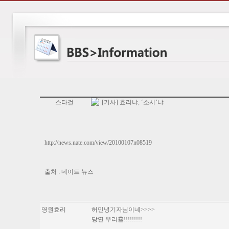
스타걸
[기사] 효리냐, ‘소시’냐
http://news.nate.com/view/20100107n08519
출처 : 네이트 뉴스
영원효리
허민녕기자님이네>>>>
당연 우리횰!!!!!!!!!