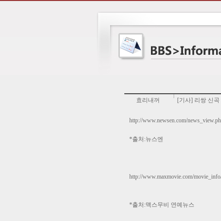
효리내꺼
[기사] 리쌍 신곡
http://www.newsen.com/news_view.p
*출처:뉴스엔
http://www.maxmovie.com/movie_inf
*출처:맥스무비 연예뉴스