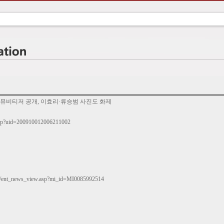
 뮤비티저 공개, 이효리·류승범 사진도 화제
hp?uid=200910012006211002
o/ent_news_view.asp?mi_id=MI0085992514