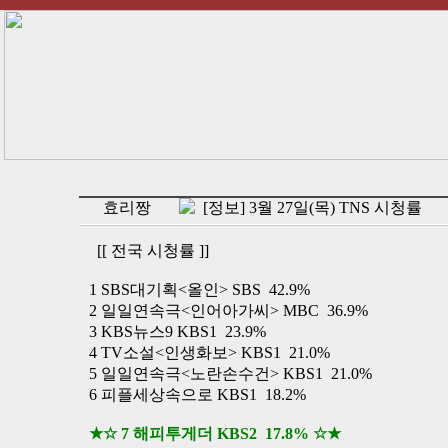
효리짱
[정보] 3월 27일(목) TNS 시청률
[[ 전국 시청률 ]]
1 SBS대기획<올인> SBS 42.9%
2 일일연속극<인어아가씨> MBC 36.9%
3 KBS뉴스9 KBS1 23.9%
4 TV소설<인생화보> KBS1 21.0%
5 일일연속극<노란손수건> KBS1 21.0%
6 피플세상속으로 KBS1 18.2%
★☆ 7 해피투게더 KBS2 17.8% ☆★