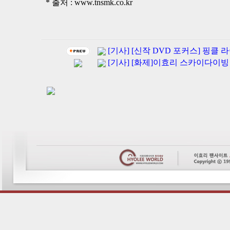
* 출처 : www.tnsmk.co.kr
[기사] [신작 DVD 포커스] 핑클 라
[기사] [화제]이효리 스카이다이빙