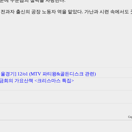
문에 수준급의 실력을 자랑한다.
전과자 출신의 공장 노동자 역을 맡았다. 가난과 시련 속에서도
서울경기] 12/o1 (MTV 파티왕&골든디스크 관련)
이금희의 가요산책 <크리스마스 특집>
Cop