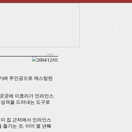
2004/12/01
장용우)에 주인공으로 캐스팅된
 곳곳에 이효리가 인라인스
 성격을 드러내는 도구로
없이 집 근처에서 인라인스
즐기는 것. 이미 몇 년째