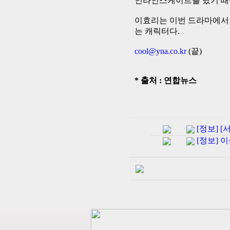
인라인스케이트를 탔기 때
이효리는 이번 드라마에서 
는 캐릭터다.
cool@yna.co.kr
(끝)
* 출처 : 연합뉴스
[정보] [
[정보] 