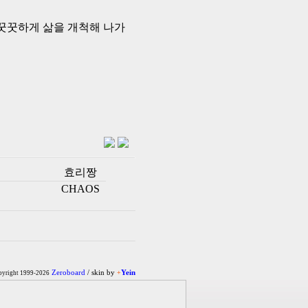
 꿋꿋하게 삶을 개척해 나가
효리짱
CHAOS
Zeroboard
/ skin by
+
Yein
yright 1999-2026