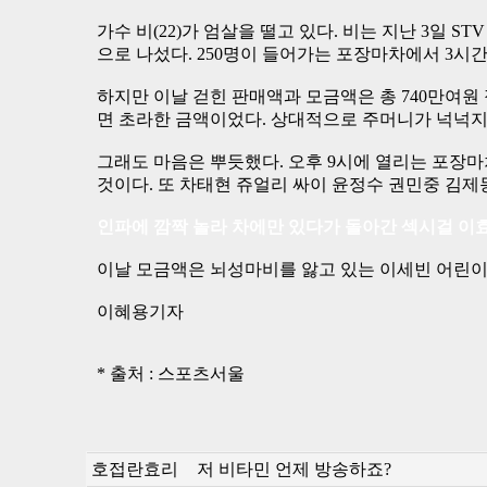
가수 비(22)가 엄살을 떨고 있다. 비는 지난 3일 
으로 나섰다. 250명이 들어가는 포장마차에서 3시간
하지만 이날 걷힌 판매액과 모금액은 총 740만여원 
면 초라한 금액이었다. 상대적으로 주머니가 넉넉지 
그래도 마음은 뿌듯했다. 오후 9시에 열리는 포장마
것이다. 또 차태현 쥬얼리 싸이 윤정수 권민중 김제
인파에 깜짝 놀라 차에만 있다가 돌아간 섹시걸 이
이날 모금액은 뇌성마비를 앓고 있는 이세빈 어린이
이혜용기자
* 출처 : 스포츠서울
호접란효리
저 비타민 언제 방송하죠?