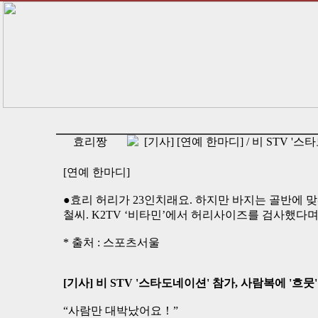
효리짱
[기사] [연예 한마디] / 비 STV '
[연예 한마디]
●효리 허리가 23인치래요. 하지만 바지는 골반에 
철씨. K2TV ‘비타민’에서 허리사이즈를 검사했다며
* 출처 : 스포츠서울
[기사] 비 STV '스타도네이션' 참가, 사람복에 '흐뭇'
“사람만 대박났어요！”