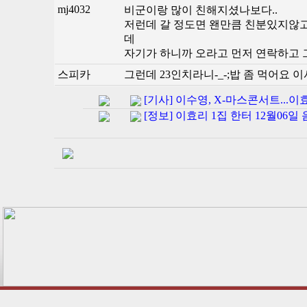
mj4032
비군이랑 많이 친해지셨나보다..
저런데 갈 정도면 왠만큼 친분있지않고
데
자기가 하니까 오라고 먼저 연락하고 
스피카
그런데 23인치라니-_-;밥 좀 먹어요 
[기사] 이수영, X-마스콘서트...이
[정보] 이효리 1집 한터 12월06