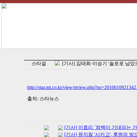
스타걸
[기사] 김태희·이승기 '솔로로 남았으
http://star.mt.co.kr/view/stview.php?no=20100109213
출처: 스타뉴스
[기사] 이효리 `컴백이 기대되는 가
[기사] 뮤지컬 '시카고', 후원의 