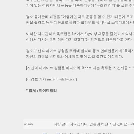
간이 없는 여행지에서 운동을 계속하기위해 ‘무조건 걷기’를 실천 
평소 몸매관리 비결을 “여행가면 따로 운동을 할 수 없기 때문에 무조
광을 즐겼고 높은 계단으로 유명한 할리우드 유니버설 스튜디오에서
이러한 자기관리로 옥주현은 LA에서 3kg이상 체중을 줄였고 소속사
심해서 다시는 함께 여행 가지 않겠다”는 의견으로 양분됐다고 한다.
평소 오랜 다이어트 경험을 주위에 알리며 동료 연예인들에게 ‘옥박사’
자신의 경험을 비디오와 에세이로 엮어 25일 출간할 예정이다.
[자신의 다이어트 경험을 비디오와 책으로 내는 옥주현, 사진제공 = 
(이경호 기자
rush@mydaily.co.kr
)
* 출처 : 마이데일리
angal2
나랑 같이 다니십시다..걷는것 하난 자신있어요~~^