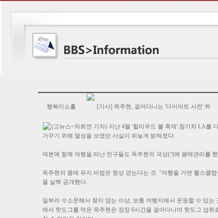
행복미소횰
[기사] 옥주현, 걸어다니는 '다이어트 사전' 外
(고뉴스=차희연 기자) 지난 4월 '할리우드 볼 축제' 참가차 LA를
가꾸기 위해 열성을 보였던 사실이 뒤늦게 밝혀졌다.
덕분에 함께 여행을 떠난 친구들도 옥주현의 극성(?)에 몸매관리를 했
옥주현의 몸매 유지 비법은 항상 걷는다는 것. "여행을 가면 헬스클럽
을 살짝 공개했다.
일부러 수소문해서 찾지 않는 이상, 보통 여행지에서 운동할 수 있는 곳을
에서 핫도그를 먹은 옥주현은 장장 6시간을 걸어다니며 핫도그 섭취로