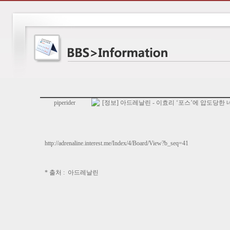
piperider
[정보] 아드레날린 - 이효리 ‘포스’에 압도당한 
http://adrenaline.interest.me/Index/4/Board/View?b_seq=41
* 출처 : 아드레날린