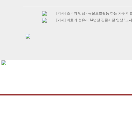
[기사] 조국의 만남 - 동물보호활동 하는 가수 이
[기사] 이효리 성유리 14년전 핑클시절 영상 ‘그시대