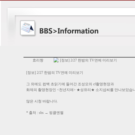
효리짱
[정보] 2/27 한밤의 TV연예 미리보기
[정보] 2/27 한밤의 TV연예 미리보기
그 외에도 컴백 초읽기에 들어간 조성모의 cf촬영현장과
화제의 촬영현장인 <천년지애> ★성유리★ 소지섭씨를 만나보았습니
많은 시청 바랍니다.
* 출처 : sbs → 핑클엔젤