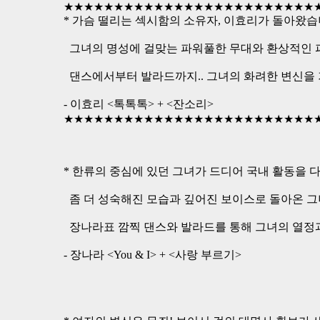
★★★★★★★★★★★★★★★★★★★★★★★★★
* 가슴 떨리는 섹시함의 소유자, 이효리가 돌아왔습
그녀의 명성에 걸맞는 파워풀한 무대와 환상적인
댄스에서부터 발라드까지.. 그녀의 화려한 변신을 
- 이효리 <톡톡톡> + <잔소리>
★★★★★★★★★★★★★★★★★★★★★★★★★
* 한류의 중심에 있던 그녀가 드디어 국내 활동을 
좀 더 성숙해진 모습과 깊어진 보이스로 돌아온 그
장나라표 깜찍 댄스와 발라드를 통해 그녀의 열정
- 장나라 <You & I> + <사랑 부르기>