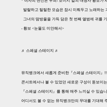
* 여자의 변신은 무죄! 보이시 걸의 대명사 황보가
발랄하고 털털한 모습은 잠시 미뤄두고 노래하는 가
그녀의 땀방울을 가득 담은 첫 번째 앨범에 귀를 
- 황보 <눈물도 미안해서>
♬ 스페셜 스테이지 ♬
뮤직뱅크에서 새롭게 준비한『스페셜 스테이지』!!
콘서트에서나 볼 수 있었던 새로운 구성이 돋보이는
『스페셜 스테이지』를 통해 매주 느끼실 수 있습
어디서도 볼 수 없는 뮤직뱅크만의 무대를 기대해 