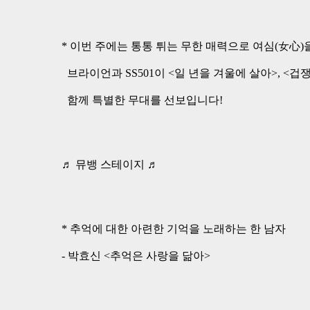
* 이번 주에는 통통 튀는 무한 매력으로 여심(女心)
브라이언과 SS501이 <일 년을 겨울에 살아>, <겁
함께 특별한 무대를 선보입니다!
♬ 뮤뱅 스테이지 ♬
* 추억에 대한 아련한 기억을 노래하는 한 남자
- 박효신 <추억은 사랑을 닮아>