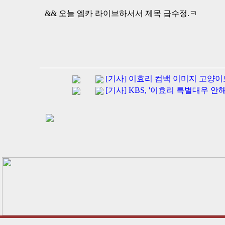
&& 오늘 엠카 라이브하서서 제목 급수정.ㅋ
[기사] 이효리 컴백 이미지 고양이보다 더
[기사] KBS, '이효리 특별대우 안해