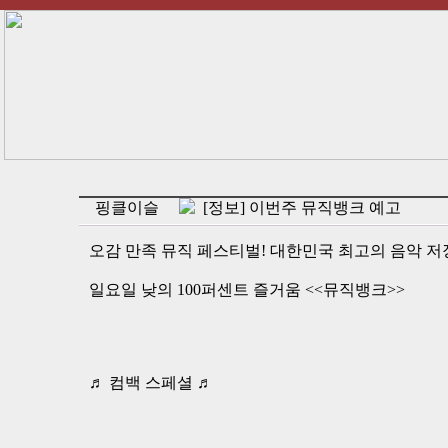
핑클이슬
[정보] 이번주 뮤직뱅크 예고
오감 만족 뮤직 페스티벌! 대한민국 최고의 음악 저
일요일 낮의 100퍼센트 즐거움 <<뮤직뱅크>>
♬ 컴백 스페셜 ♬