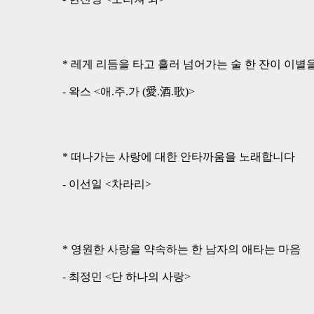
* 레게 리듬을 타고 흘러 넘어가는 술 한 잔이 이
- 왁스 <애.주.가 (愛.酒.歌)>
* 떠나가는 사랑에 대한 안타까움을 노래합니다
- 이선일 <차라리>
* 영원한 사랑을 약속하는 한 남자의 애타는 마음
- 최정민 <단 하나의 사랑>