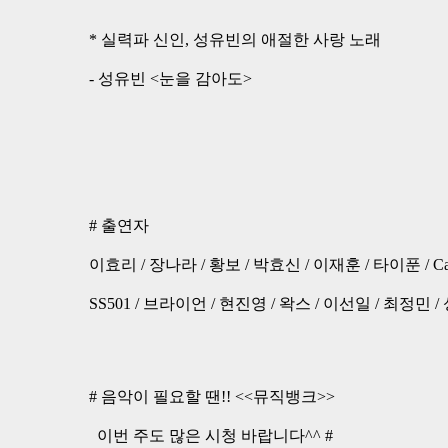
* 실력파 신인, 성유빈의 애절한 사랑 노래
- 성유빈 <눈을 감아도>
# 출연자
이효리 / 장나라 / 황보 / 박효신 / 이재훈 / 타이푼 / Cat
SS501 / 브라이언 / 현진영 / 왁스 / 이선일 / 최정민 
# 음악이 필요할 땐!! <<뮤직뱅크>>
이번 주도 많은 시청 바랍니다^^ #