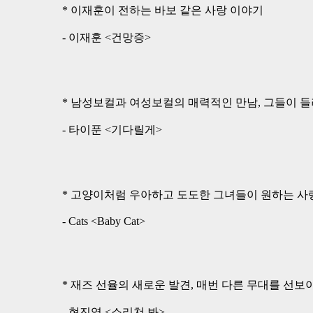
* 이재훈이 전하는 바보 같은 사랑 이야기
- 이재훈 <건망증>
* 남성보컬과 여성보컬의 매력적인 만남, 그들이 
- 타이푼 <기다릴게>
* 고양이처럼 우아하고 도도한 그녀들이 원하는 사
- Cats <Baby Cat>
* 재즈 선율의 새로운 발견, 매번 다른 무대를 선보이
- 현진영 <소리쳐 봐>