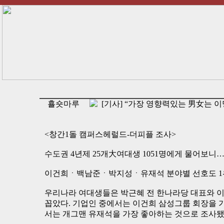
횰숏마루
[기사] “가장 영향력있는 男女는 
<창간1돌 캠퍼스헤럴드-더피플 조사>
수도권 4년제 25개大여대생 1051명에게 물어보니
이건희ㆍ백남준ㆍ박지성ㆍ유재석 분야별 선호도 1
우리나라 여대생들은 박근혜 전 한나라당 대표와 이
꼽았다. 기업인 중에서는 이건희 삼성그룹 회장을 
서는 개그맨 유재석을 가장 좋아하는 것으로 조사됐