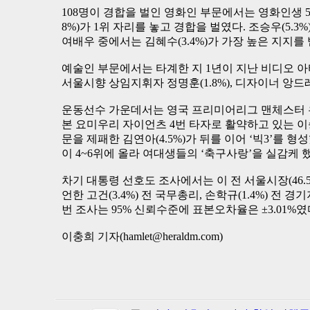
108명이 경합을 벌인 영화인 부문에서는 영화인생 50
8%)가 1위 자리를 놓고 경합을 벌였다. 조승우(5.3%), 
여배우 중에서는 김혜수(3.4%)가 가장 높은 지지를
예술인 부문에서는 타계한 지 1년이 지난 비디오 아티스트 
서울시향 상임지휘자 정명훈(1.8%), 디자이너 앙드레
운동선수 가운데서는 영국 프리미어리그 맨체스터 유나
본 요미우리 자이언츠 4번 타자로 활약하고 있는 이승
문을 제패한 김연아(4.5%)가 뒤를 이어 ‘빅3’를 형성했다
이 4~6위에 올라 여대생들의 ‘축구사랑’을 실감케 했
차기 대통령 선호도 조사에서는 이 전 서울시장(46.5
언한 고건(3.4%) 전 국무총리, 손학규(1.4%) 전 
번 조사는 95% 신뢰수준에 표본오차율은 ±3.01%였
이충희 기자(hamlet@heraldm.com)