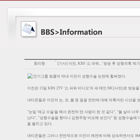
효리짱
[기사] 이진, KBS '쇼 파워...' 방송 후 성형의혹 제
인기그룹 핑클의 막내 이진이 성형수술 논란에 휩싸였다.
이진은 15일 KBS 2TV '쇼 파워 비디오'의 새 메인 MC(사진)로 
네티즌들은 이진의 눈, 코, 볼 등 얼굴 전반에 대해 의혹어린 시선을 
"눈밑 '애교 수술'을 해서 완전히 딴 사람이 된 것 같다", "볼 살이 
난다", "성형수술을 했더니 김현주랑 비슷해 보인다" 등 성형수술에 
을 펼치고 있다.
네티즌들은 그러나 전반적으로 이진이 예전에 비해 성숙하면서도 예