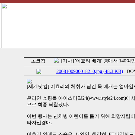
초코칩
[기사] '이효리 베개' 경매서 140
20081009000182_0.jpg (48.3 KB)
DOW
[세계닷컴] 이효리의 체취가 담긴 목 베개는 얼마일
온라인 쇼핑몰 아이스타일24(www.istyle24.com)
으로 최종 낙찰됐다.
이번 행사는 난치병 어린이를 돕기 위해 희망지킴이
타자선경매.
이효리 외에도 조승우, 서인영, 최강희, FT아일랜드,