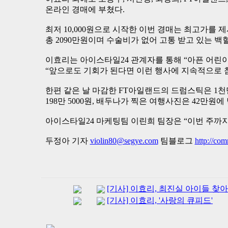
온라인 경매에 부쳤다.
최저 10,000원으로 시작한 이번 경매는 최고가를
총 2090만원이며 수술비가 없어 고통 받고 있는 백
이효리는 아이스타일24 관계자를 통해 “아픈 어린
“앞으로도 기회가 된다면 이런 행사에 지속적으로 
한편 같은 날 마감한 FT아일랜드의 드럼스틱은 1
198만 5000원, 배두나가 찍은 여행사진은 42만원에
아이스타일24 마케팅팀 이린희 팀장은 “이번 주까
두정아 기자
violin80@segye.com
팀블로그
http://co
[기사] 이효리, 최진실 아이들 찾
[기사] 이효리, '사랑의 큐피드'