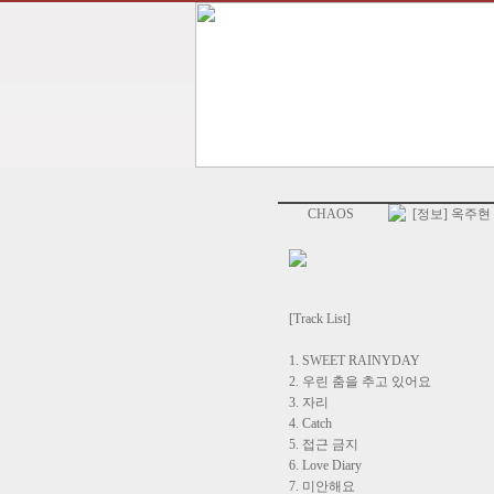
CHAOS
[정보] 옥주현 2집 
[Track List]
1. SWEET RAINYDAY
2. 우린 춤을 추고 있어요
3. 자리
4. Catch
5. 접근 금지
6. Love Diary
7. 미안해요