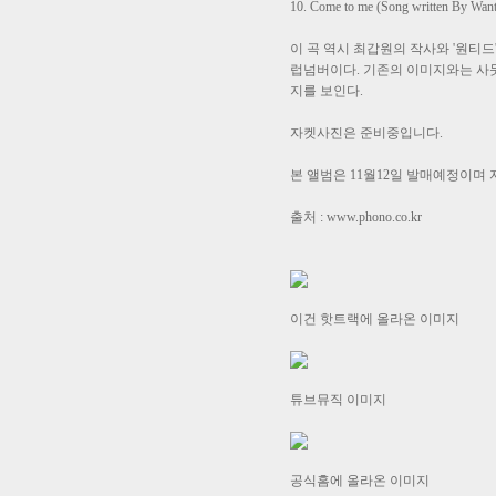
10. Come to me (Song written By W
이 곡 역시 최갑원의 작사와 '원티
럽넘버이다. 기존의 이미지와는 사뭇
지를 보인다.
자켓사진은 준비중입니다.
본 앨범은 11월12일 발매예정이며
출처 : www.phono.co.kr
이건 핫트랙에 올라온 이미지
튜브뮤직 이미지
공식홈에 올라온 이미지