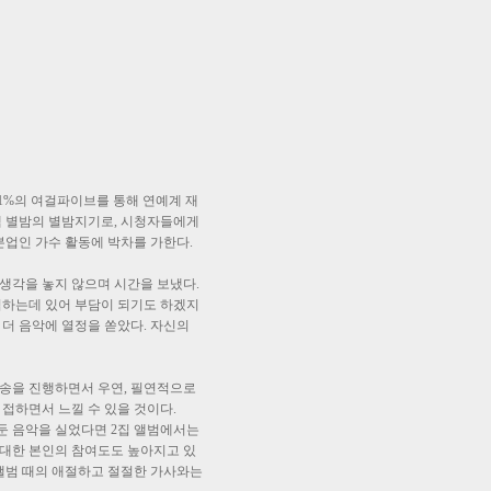
01%의 여걸파이브를 통해 연예계 재
램 별밤의 별밤지기로, 시청자들에게
 본업인 가수 활동에 박차를 가한다.
생각을 놓지 않으며 시간을 보냈다.
업하는데 있어 부담이 되기도 하겠지
 더 음악에 열정을 쏟았다. 자신의
방송을 진행하면서 우연, 필연적으로
 접하면서 느낄 수 있을 것이다.
둔 음악을 실었다면 2집 앨범에서는
 대한 본인의 참여도도 높아지고 있
 앨범 때의 애절하고 절절한 가사와는