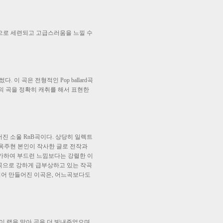
된 곡으로 세련되고 고급스러움을 느낄 수
. 이 곡은 전형적인 Pop ballard곡
의 곡을 정확히 캐취를 해서 표현한
어진 소울 RnB곡이다. 상당히 일렉트
에 옥주현 본인이 작사한 글로 전작과
추가하여 부드런 느낌보다는 강렬한 이
곡으로 강하게 급부상하고 있는 작곡
되어 만들어진 이곡은, 어느곡보다도
창이 랩을 맡아 곡을 더 빛내주었으며