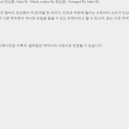
anted 전상환, John+K / Words written By 최갑원 / Arranged By John+K)
드'의 멤버인 전상환이 작,편곡을 한 곡이다. 인트로 부분에 들리는 오토바이 소리가 인
 다른 옥주현의 섹시한 보컬을 들을 수 있는 트랙이라고 할 수 있으며, 듣는 이로 하
 자켓사진및 수록곡, 발매일은 제작사의 사정으로 변경될 수 있습니다.