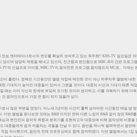
만능 엔터테이너로서의 면모를 확실히 보여주고 있는 옥주현!! KBS-TV 일요일은 1
 않으며 당당히 제몫을 해내고 있으며, 친근함과 편안함으로 MBC-R의 간판 프로그
-TV의 신설프로 아이엠, MBC-TV의 음악전문 프로그램 음악캠프의 MC로... 이제는
간이 흘렀다. 정해진 기간동안만 앨범 작업에 매진한 것이 아닌 하루하루 앨범에 대한 
 대한 기대치가 높아진 대중들이 있어서 그랬을 것이다. 대중의 시선과 기대가 때론 작
느낄 때는 이미 자신의 한계에 부딪혀 포기한 것이라 생각하고, 이를 극복하기 위해 더욱
건 음악인으로서 가장 큰 힘이 되지 않을까 싶다.
로서 많은 부분을 얻었다. 어느새 2년이란 시간이 훌쩍 넘어버린 시간동안 매일 밤 
 이번 앨범을 듣다보면 모태는 R&B 이지만 전혀 다른 느낌의 R&B 같지 않은 R&B를
 욕심과 본인만의 음악적 취향과 분위기를 표현하고자 대중성에 비해 음악성에 비중을 
 대중들에게 쉽게 어필되는 곡들을 만날 수 있다. 음반을 하나씩 발매하면서 음반에
 직접 작사했으며, 음반의 전체 프로듀싱에도 함께 참여하였다. 이번 앨범에서는 1집