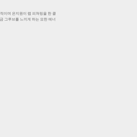
상적이며 은지원이 랩 피쳐링을 한 클
여금 그루브를 느끼게 하는 묘한 에너