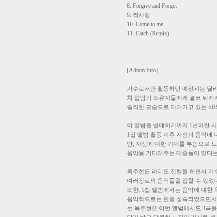
8. Forgive and Forget
9. 짝사랑
10. Come to me
11. Catch (Remix)
[Album Info]
가수로서만 활동하던 예전과는 달리 
치 입담의 소유자들에게 결코 뒤지지
솔직한 모습으로 다가가고 있는 SBS
이 앨범을 발매하기까지 1년이란 시
1집 앨범 활동 이후 자신의 음악에
만, 자신에 대한 기대를 부담으로 
음악을 기다려주는 대중들이 있다는 
옥주현은 라디오 진행을 하면서 가수
여러장르의 음악들을 접할 수 있었다.
또한, 1집 앨범에서는 음악에 대한
음악적으로는 한층 성숙되었으면서도
는 옥주현은 이번 앨범에서도 3곡을