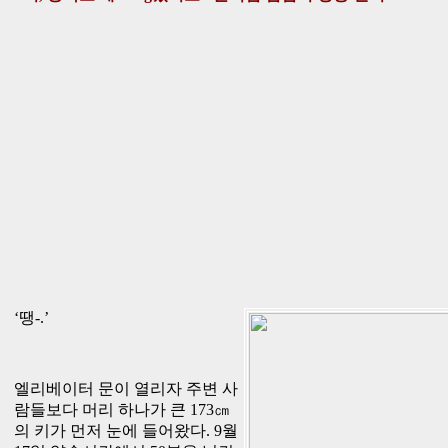
‘땡-.’
엘리베이터 문이 열리자 주변 사
람들보다 머리 하나가 큰 173㎝
의 키가 먼저 눈에 들어왔다. 9월