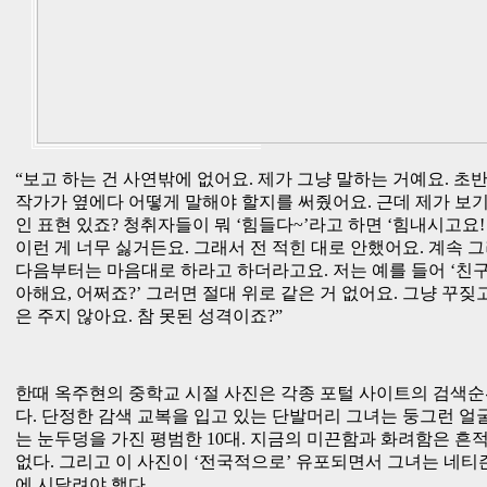
“보고 하는 건 사연밖에 없어요. 제가 그냥 말하는 거예요. 초반
작가가 옆에다 어떻게 말해야 할지를 써줬어요. 근데 제가 보
인 표현 있죠? 청취자들이 뭐 ‘힘들다~’라고 하면 ‘힘내시고요! 
이런 게 너무 싫거든요. 그래서 전 적힌 대로 안했어요. 계속 
다음부터는 마음대로 하라고 하더라고요. 저는 예를 들어 ‘친
아해요, 어쩌죠?’ 그러면 절대 위로 같은 거 없어요. 그냥 꾸짖
은 주지 않아요. 참 못된 성격이죠?”
한때 옥주현의 중학교 시절 사진은 각종 포털 사이트의 검색순
다. 단정한 감색 교복을 입고 있는 단발머리 그녀는 둥그런 얼
는 눈두덩을 가진 평범한 10대. 지금의 미끈함과 화려함은 흔
없다. 그리고 이 사진이 ‘전국적으로’ 유포되면서 그녀는 네
에 시달려야 했다.