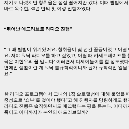
지기로 나섰지만 청취율은 점점 떨어져만 갔다. 이때 별밤에서
바로 옥주현, 30년 만의 첫 여성 진행자였다.
“뛰어난 애드리브로 라디오 진행”
“그 때 별밤이 위기였어요. 청취율이 몇 년간 꼴등이었고 어떨 
요. 저야 워낙 라디오를 하고 싶었고, 어릴 때 카세트테이프를 틀
곡은 이현우의 꿈 입니다’ 이러면서 디제이놀이를 할 정도였다
연예인 생활이란 게 워낙 불규칙적이니까 뭔가 규칙적인 일을
요.”
한 라디오 프로그램에서 그녀의 1집 솔로앨범에 대해 물었을 때
중성으로 ‘쇼부’를 쳤어야 했다”고 해 진행자를 당황하게도 했
라디오 진행은 솔직하면서도 매끄럽다는 평을 듣는다. 어디까
품이고 어디까지가 본인의 애드리브일까?