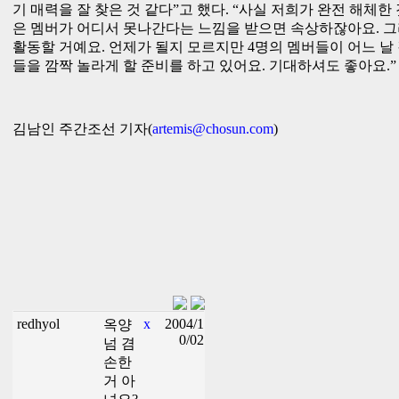
기 매력을 잘 찾은 것 같다”고 했다. “사실 저희가 완전 해체한
은 멤버가 어디서 못나간다는 느낌을 받으면 속상하잖아요. 그
활동할 거예요. 언제가 될지 모르지만 4명의 멤버들이 어느 날
들을 깜짝 놀라게 할 준비를 하고 있어요. 기대하셔도 좋아요.”
김남인 주간조선 기자(
artemis@chosun.com
)
redhyol
x
2004/1
옥양
0/02
넘 겸
손한
거 아