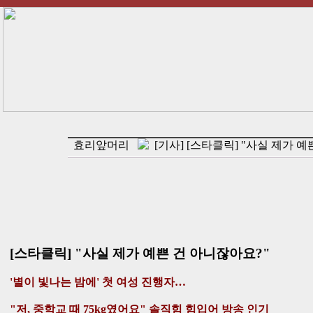
효리앞머리
[기사] [스타클릭] "사실 제가 예
[스타클릭] "사실 제가 예쁜 건 아니잖아요?"
'별이 빛나는 밤에' 첫 여성 진행자…
"저, 중학교 때 75kg였어요" 솔직힘 힘입어 방송 인기