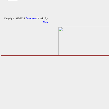
Zeroboard
/ skin by
Copyright 1999-2026
+
Yein