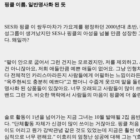
핑클 이름, 일반명사화 된 듯
SES와 핑클 이 쌍두마차가 가요계를 평정하던 2000년대 초반
성그룹이 생겨났지만 SES나 핑클의 아성을 넘볼 만큼 성장한 
다. 왜일까?
“팔이 안으로 굽어서 그런 건지는 모르겠지만, 저를 제외하고,
건 아니잖아요, 저희 애들만큼 예쁜 애들이 없어요. 그냥 인
다 전체적인 카리스마라든지 사람들에게 어필하는 느낌이라든지
“옥주현씨도 충분히 예쁘다”고 했더니 수줍게 웃으며 말을 돌린
명사화 된 상품들이 있잖아요. 너무 오래되고 사람들이 많이 쓰는
밴드 그런 거. 비슷한 맥락에서 사람들의 마음이 핑클에 더 쏠린
솔로 활동이 1년을 넘어가는 지금 그녀는 10월 발매될 2집 음
다. “단체활동 자체가 신경이 많이 쓰이는 거잖아요. 핑클 처음
이도 어리고 뭔가 강박관념 같은 것도 있었는데 지금은 훨씬 
심적으로 너무 편해요.” 이효리의 엄청난 성공에 대해 그는 “(