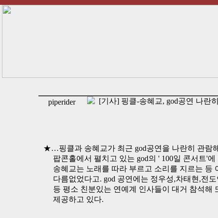
[기사] 핑클-송혜교, god공연 나란
piperider
★…핑클과 송혜교가 최근 god공연을 나란히 관람해
팝콘홀에서 펼치고 있는 god의 ' 100일 콘서트'
송혜교는 노래를 따라 부르고 소리를 지르는 등 
다름없었다고. god 공연에는 정우성,차태현,전도
등 평소 친분있는 연예계 인사들이 대거 참석해 
제공하고 있다.