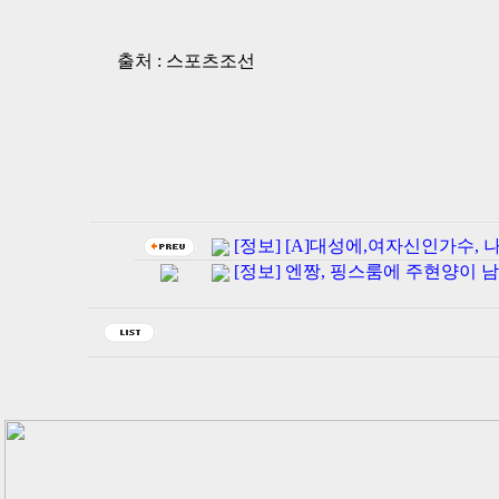
출처 : 스포츠조선
[정보] [A]대성에,여자신인가수, 
[정보] 엔짱, 핑스룸에 주현양이 