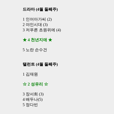
드라마 (4월 둘째주)
1 인어아가씨 (2)
2 야인시대 (3)
3 저푸른 초원위에 (4)
★ 4 천년지애 ★
5 노란 손수건
탤런트 (4월 둘째주)
1 김재원
☆ 2 성유리 ☆
3 장서희 (3)
4 배두나(5)
5 정다빈