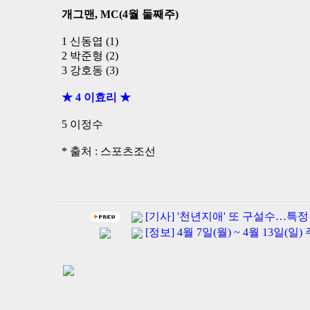
개그맨, MC(4월 둘째주)
1 신동엽 (1)
2 박준형 (2)
3 강호동 (3)
★ 4 이효리 ★
5 이정수
* 출처 : 스포츠조선
[기사] '천년지애' 또 구설수…특
[정보] 4월 7일(월) ~ 4월 13일(일