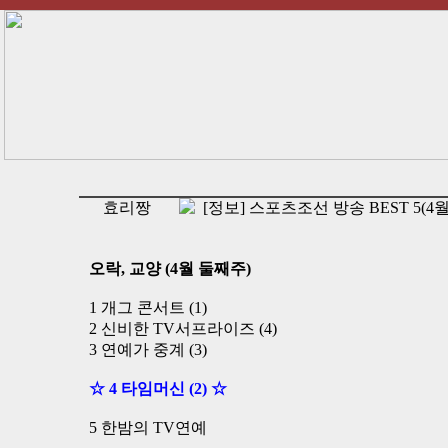
효리짱
[정보] 스포츠조선 방송 BEST 5(4
오락, 교양 (4월 둘째주)
1 개그 콘서트 (1)
2 신비한 TV서프라이즈 (4)
3 연예가 중계 (3)
☆ 4 타임머신 (2) ☆
5 한밤의 TV연예